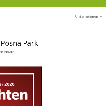
Unternehmen
 Pösna Park
mmentare