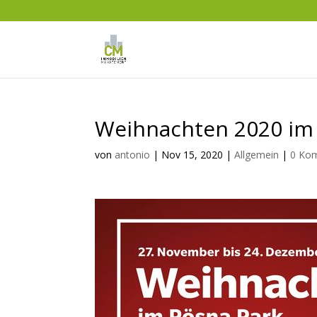
Weihnachten 2020 im
von
antonio
|
Nov 15, 2020
|
Allgemein
|
0 Ko