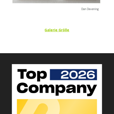
Galerie Grölle