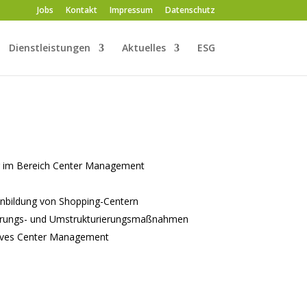
Jobs
Kontakt
Impressum
Datenschutz
Dienstleistungen
Aktuelles
ESG
ng im Bereich Center Management
enbildung von Shopping-Centern
sierungs- und Umstrukturierungsmaßnahmen
tives Center Management