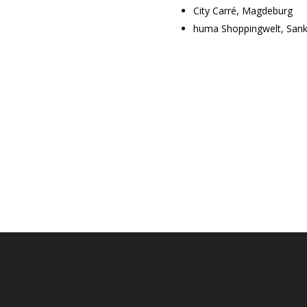
City Carré, Magdeburg
huma Shoppingwelt, Sank